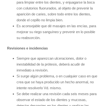
para limpiar entre los dientes, y enjuagarse la boca
con colutorios fluorurados, al objeto de prevenir la
aparición de caries, sobre todo entre los dientes,
donde el cepillo no limpia bien.
Es aconsejable que dé masajes en las encías, para
mejorar su riego sanguíneo y prevenir en lo posible
su reabsorción.
Revisiones e incidencias
Siempre que aparezcan ulceraciones, dolor o
inestabilidad de la prótesis, deberá acudir de
inmediato a revisión.
Si surge algún problema, o en cualquier caso en que
crea que se haya producido un hecho anormal, no
intente resolverlo Vd. mismo.
Se debe realizar una revisión cada seis meses para
observar el estado de los dientes y mucosas,
detectar desgastes en los dientes y realizar las