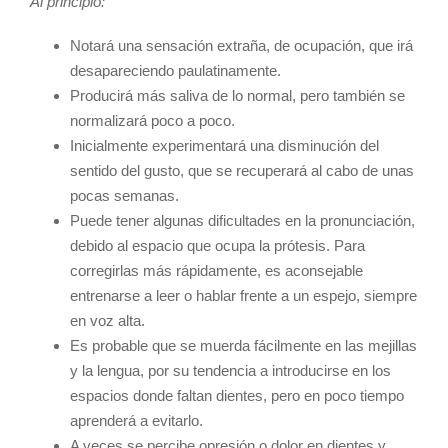
Al principio:
Notará una sensación extraña, de ocupación, que irá
desapareciendo paulatinamente.
Producirá más saliva de lo normal, pero también se
normalizará poco a poco.
Inicialmente experimentará una disminución del
sentido del gusto, que se recuperará al cabo de unas
pocas semanas.
Puede tener algunas dificultades en la pronunciación,
debido al espacio que ocupa la prótesis. Para
corregirlas más rápidamente, es aconsejable
entrenarse a leer o hablar frente a un espejo, siempre
en voz alta.
Es probable que se muerda fácilmente en las mejillas
y la lengua, por su tendencia a introducirse en los
espacios donde faltan dientes, pero en poco tiempo
aprenderá a evitarlo.
A veces se percibe opresión o dolor en dientes y